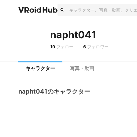
napht041
19
フォロー
6
フォロワー
キャラクター
写真・動画
napht041のキャラクター