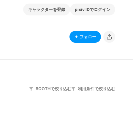
キャラクターを登録
pixiv IDでログイン
フォロー
BOOTHで絞り込む
利用条件で絞り込む