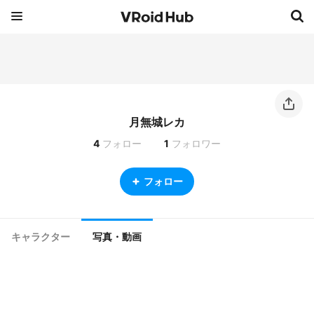
月無城レカ
4
フォロー
1
フォロワー
フォロー
キャラクター
写真・動画