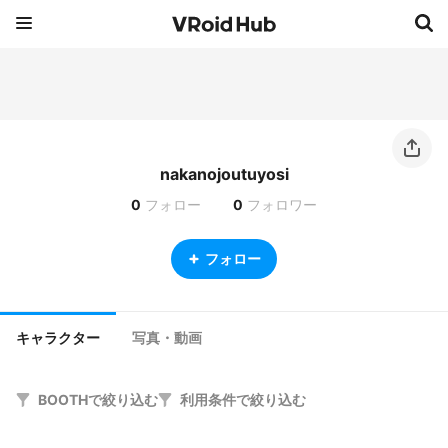
nakanojoutuyosi
0
フォロー
0
フォロワー
フォロー
キャラクター
写真・動画
BOOTHで絞り込む
利用条件で絞り込む