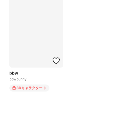
bbw
bbwbunny
3Dキャラクター