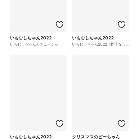
いもむしちゃん2022
いもむしちゃん2022
いもむしちゃんカチューシャ
いもむしちゃん2022（帽子なし）
いもむしちゃん2022
クリスマスのピーちゃん