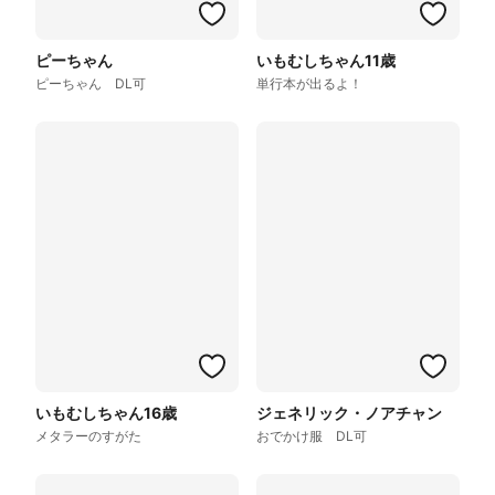
ピーちゃん
いもむしちゃん11歳
ピーちゃん DL可
単行本が出るよ！
いもむしちゃん16歳
ジェネリック・ノアチャン
メタラーのすがた
おでかけ服 DL可