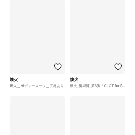
燠火
燠火
燠火＿ボディースーツ＿尻尾あり
燠火_魔術師_第6弾「CLCT for FANTASY」