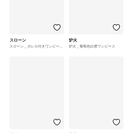
スローン
炉火
スローン＿ボレロ付きワンピース紺
炉火＿葡萄色白襟ワンピース