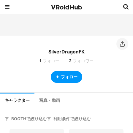
SilverDragonFK
1
フォロー
2
フォロワー
フォロー
キャラクター
写真・動画
BOOTHで絞り込む
利用条件で絞り込む