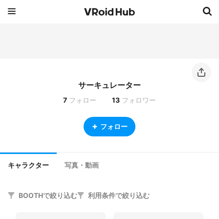
サーキュレーター
7
フォロー
13
フォロワー
フォロー
キャラクター
写真・動画
BOOTHで絞り込む
利用条件で絞り込む