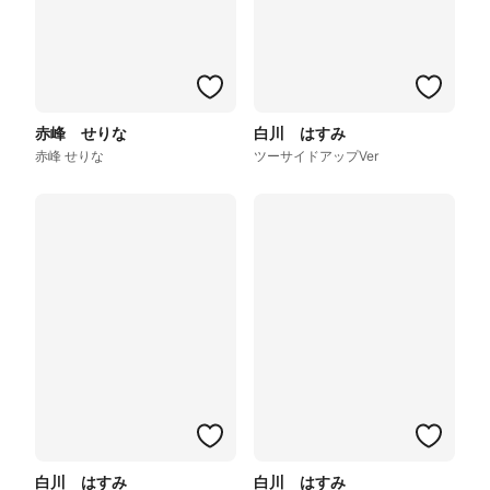
赤峰 せりな
白川 はすみ
赤峰 せりな
ツーサイドアップVer
白川 はすみ
白川 はすみ