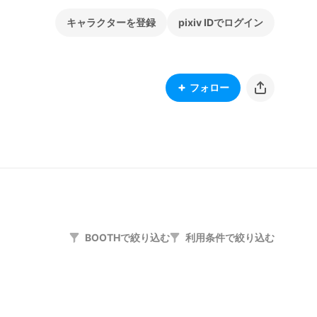
キャラクターを登録
pixiv IDでログイン
フォロー
BOOTHで絞り込む
利用条件で絞り込む