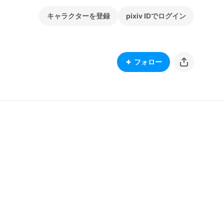
キャラクターを登録
pixiv IDでログイン
フォロー