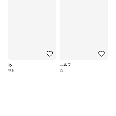
あ
エルフ
制服
あ