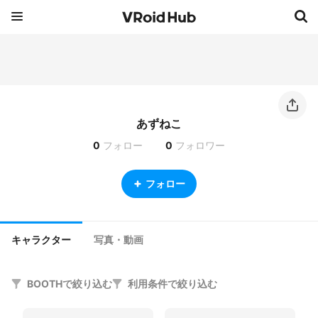
あずねこ
0
フォロー
0
フォロワー
フォロー
キャラクター
写真・動画
BOOTHで絞り込む
利用条件で絞り込む