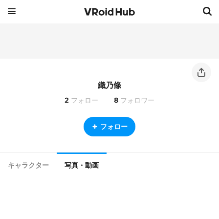
織乃條
2
フォロー
8
フォロワー
フォロー
キャラクター
写真・動画