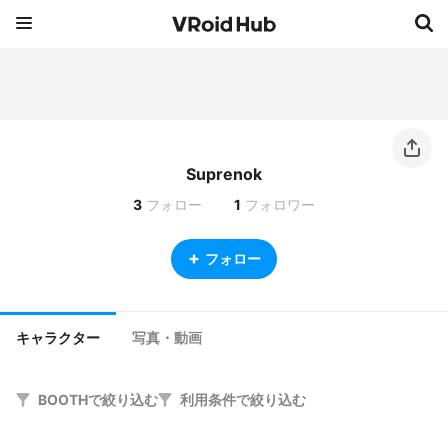
Suprenok
3
フォロー
1
フォロワー
フォロー
キャラクター
写真・動画
BOOTHで絞り込む
利用条件で絞り込む