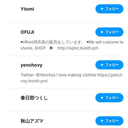
Ytomi
フォロー
OFUJI
フォロー
◾️VRoid用衣装の販売をしています。 ◾️We sell costume te
xtures. SHOP ▶︎ http://sqinc.booth.pm
yenchovy
フォロー
Twitter- @Yenchos I love making clothes https://yench
voy.booth.pm/
春日部つくし
フォロー
秋山アズマ
フォロー