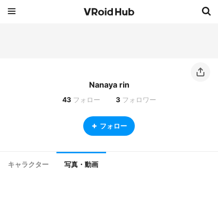
Nanaya rin
43
フォロー
3
フォロワー
フォロー
キャラクター
写真・動画