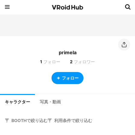
primela
1
フォロー
2
フォロワー
フォロー
キャラクター
写真・動画
BOOTHで絞り込む
利用条件で絞り込む