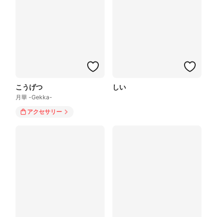
こうげつ
しい
月華 -Gekka-
アクセサリー