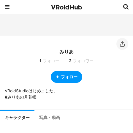
みりあ
1
フォロー
2
フォロワー
フォロー
VRoidStudioはじめました。

#みりあの月花帳
キャラクター
写真・動画