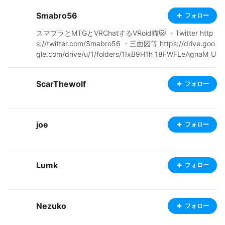
Smabro56
フォロー
スマブラとMTGとVRChatするVRoid猫🐱 ・Twitter http
s://twitter.com/Smabro56 ・三面図等 https://drive.goo
gle.com/drive/u/1/folders/1IxB9H1h_18FWFLeAgnaM_U
8lnwnwF47B
ScarThewolf
フォロー
joe
フォロー
Lumk
フォロー
Nezuko
フォロー