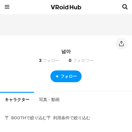
넘아
3
フォロー
0
フォロワー
フォロー
キャラクター
写真・動画
BOOTHで絞り込む
利用条件で絞り込む