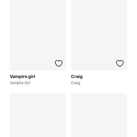
Vampire girl
Craig
Vampire Girl
Craig