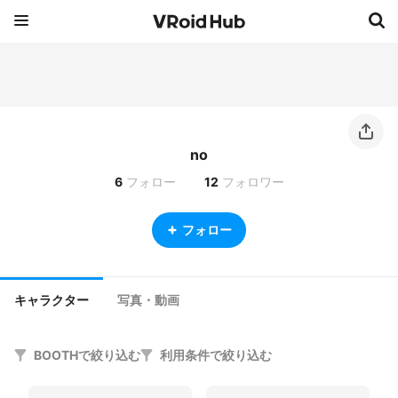
no
6
フォロー
12
フォロワー
フォロー
キャラクター
写真・動画
BOOTHで絞り込む
利用条件で絞り込む