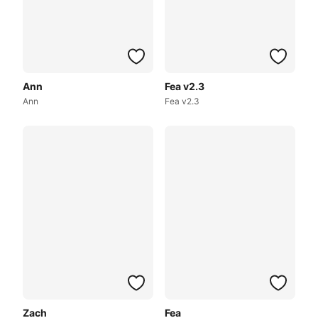
Ann
Fea v2.3
Ann
Fea v2.3
Zach
Fea