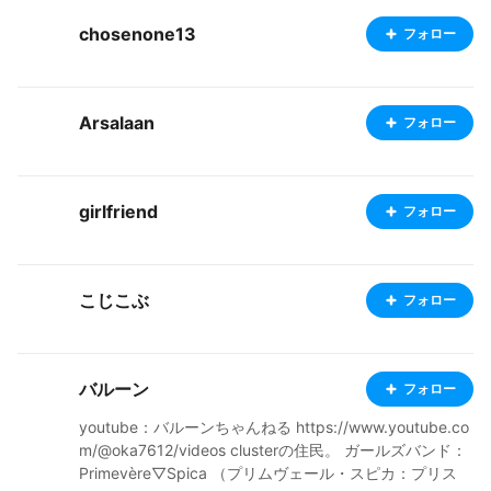
chosenone13
フォロー
Arsalaan
フォロー
girlfriend
フォロー
こじこぶ
フォロー
バルーン
フォロー
youtube：バルーンちゃんねる https://www.youtube.co
m/@oka7612/videos clusterの住民。 ガールズバンド：
Primevère▽Spica （プリムヴェール・スピカ：プリス