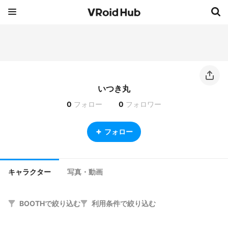
いつき丸
0
フォロー
0
フォロワー
フォロー
キャラクター
写真・動画
BOOTHで絞り込む
利用条件で絞り込む