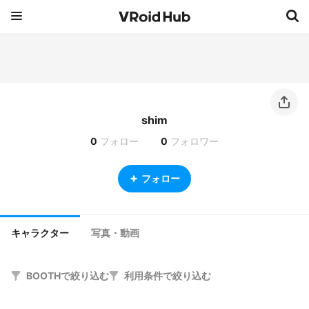
shim
0
フォロー
0
フォロワー
フォロー
キャラクター
写真・動画
BOOTHで絞り込む
利用条件で絞り込む