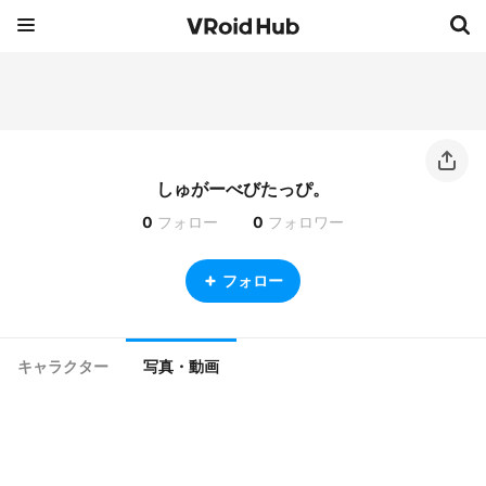
しゅがーべびたっぴ。
0
フォロー
0
フォロワー
フォロー
キャラクター
写真・動画