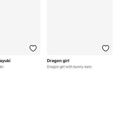
ayuki
Dragon girl
ki
Dragon girl with bunny ears