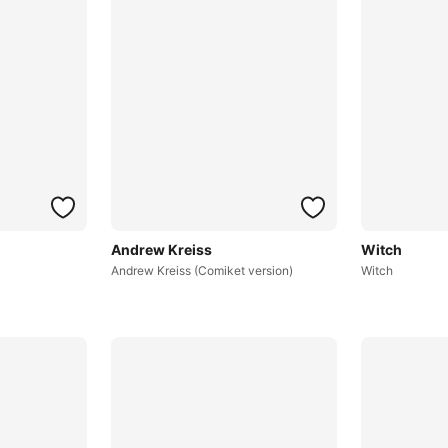
Andrew Kreiss
Witch
Andrew Kreiss (Comiket version)
Witch