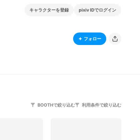
キャラクターを登録
pixiv IDでログイン
フォロー
BOOTHで絞り込む
利用条件で絞り込む