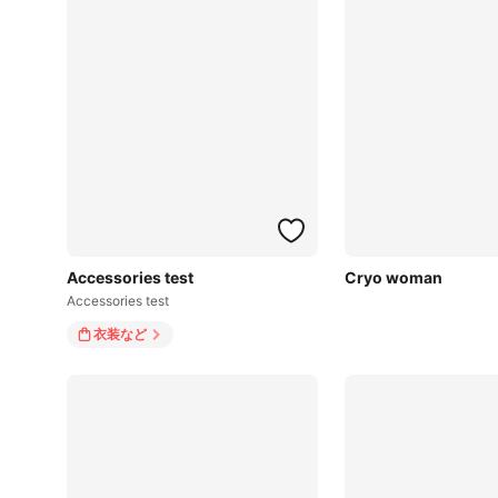
Accessories test
Cryo woman
Accessories test
衣装
など