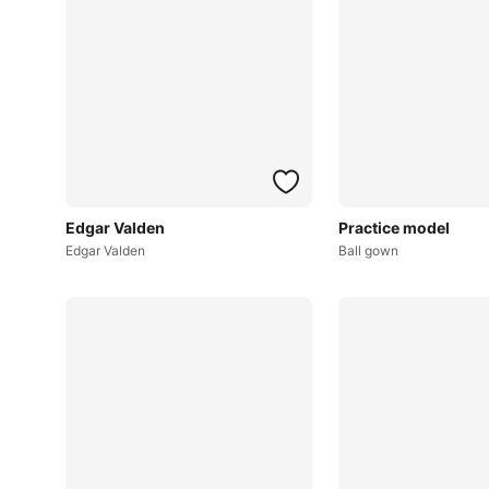
Edgar Valden
Practice model
Edgar Valden
Ball gown