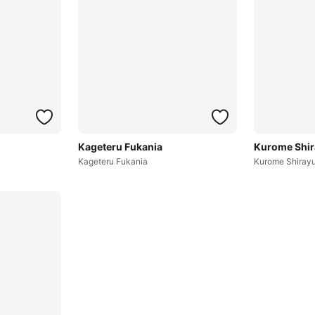
Kageteru Fukania
Kurome Shir
Kageteru Fukania
Kurome Shirayu