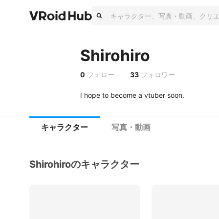
Shirohiro
0
フォロー
33
フォロワー
I hope to become a vtuber soon.
キャラクター
写真・動画
Shirohiroのキャラクター