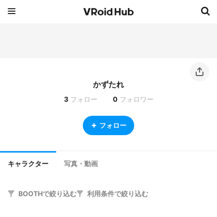
かずたれ
3
フォロー
0
フォロワー
フォロー
キャラクター
写真・動画
BOOTHで絞り込む
利用条件で絞り込む