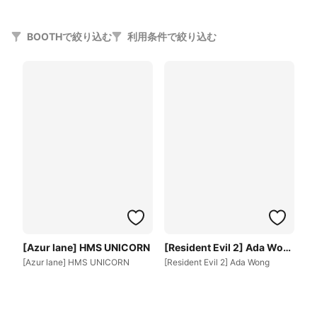
BOOTHで絞り込む
利用条件で絞り込む
[Azur lane] HMS UNICORN
[Resident Evil 2] Ada Wong
[Azur lane] HMS UNICORN
[Resident Evil 2] Ada Wong