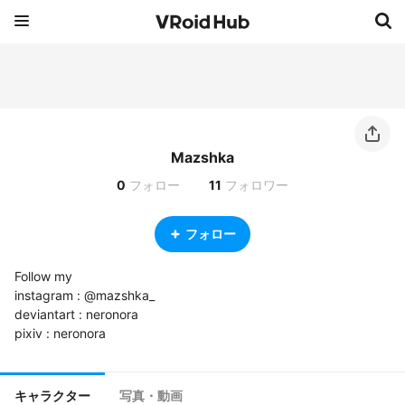
Mazshka
0
フォロー
11
フォロワー
フォロー
Follow my

instagram : @mazshka_

deviantart : neronora

pixiv : neronora
キャラクター
写真・動画