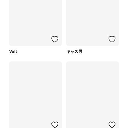
Volt
キャス男