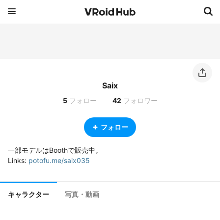
Saix
5
フォロー
42
フォロワー
フォロー
一部モデルはBoothで販売中。

Links: 
potofu.me/saix035
キャラクター
写真・動画