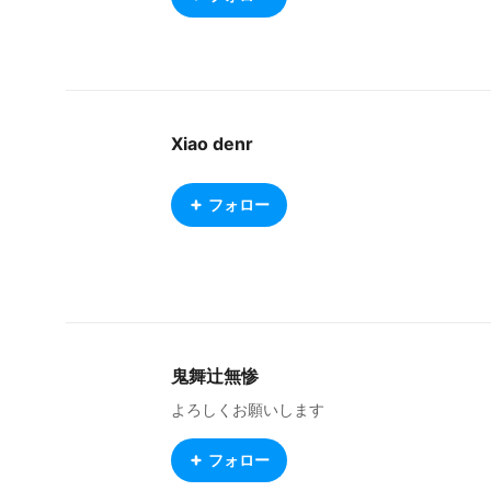
Xiao denr
フォロー
鬼舞辻無惨
よろしくお願いします
フォロー