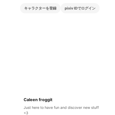
キャラクターを登録
pixiv IDでログイン
Caleen froggit
Just here to have fun and discover new stuff
<3