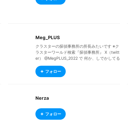
Meg_PLUS
クラスターの探偵事務所の所長みたいです ※ク
ラスターワールド検索『探偵事務所』 X（twitt
er） @MegPLUS_2022 で 何か、しでかしてる
ことがあります
フォロー
Nerza
フォロー