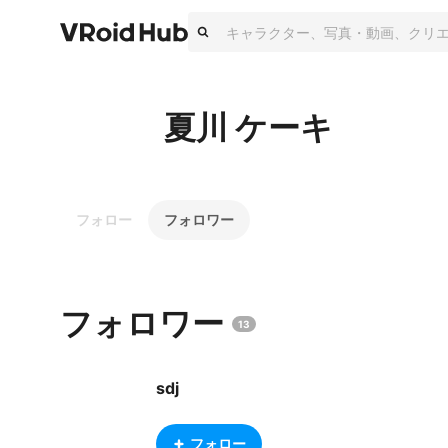
夏川 ケーキ
フォロー
フォロワー
フォロワー
13
sdj
フォロー