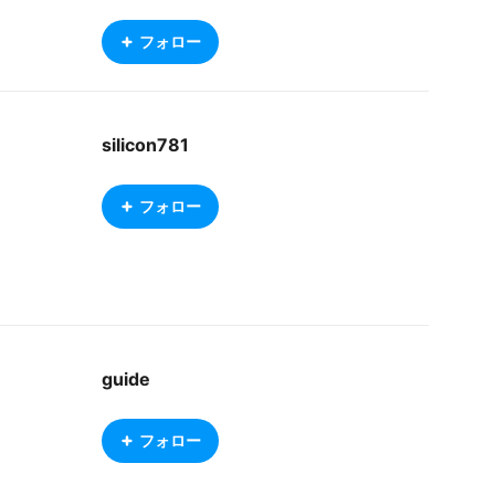
フォロー
silicon781
フォロー
guide
フォロー