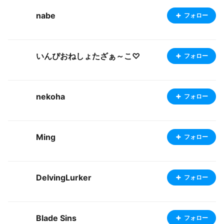
nabe
フォロー
いんぴおねしょたざぁ～こ♡
フォロー
nekoha
フォロー
Ming
フォロー
DelvingLurker
フォロー
Blade Sins
フォロー