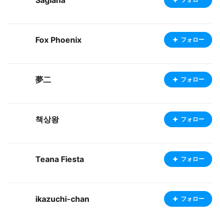
Sagiana
Fox Phoenix
フォロー
夢二
フォロー
책상왕
フォロー
Teana Fiesta
フォロー
ikazuchi-chan
フォロー