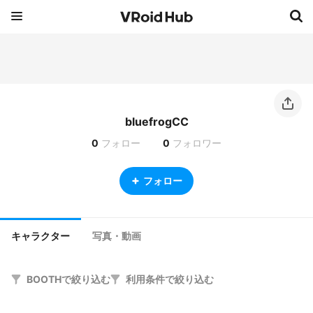
bluefrogCC
0
フォロー
0
フォロワー
フォロー
キャラクター
写真・動画
BOOTHで絞り込む
利用条件で絞り込む