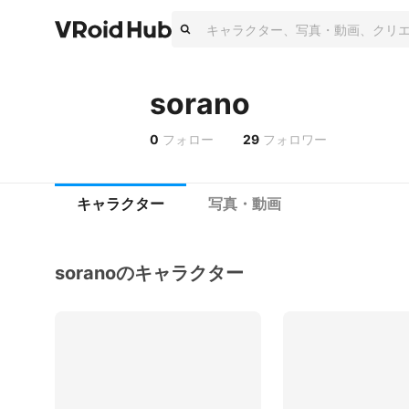
sorano
0
フォロー
29
フォロワー
キャラクター
写真・動画
soranoのキャラクター