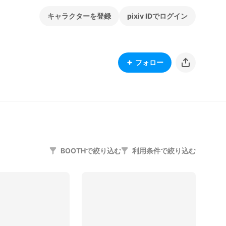
キャラクターを登録
pixiv IDでログイン
フォロー
BOOTHで絞り込む
利用条件で絞り込む