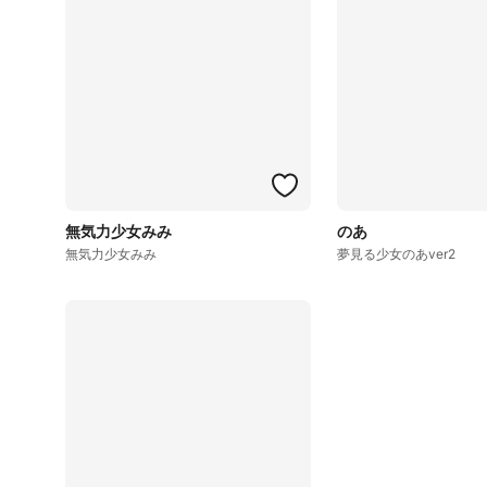
無気力少女みみ
のあ
無気力少女みみ
夢見る少女のあver2