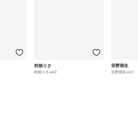
村娘りさ
宗野萌生
村娘りさver2
宗野萌生ver2