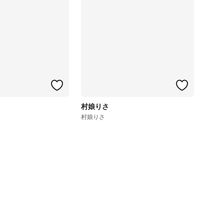
村娘りさ
村娘りさ