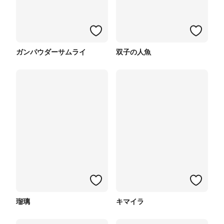
ガンパウダーサムライ
双子の人魚
瑠璃
キマイラ