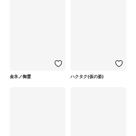
金氷ノ御霊
ハクタク(仮の姿)