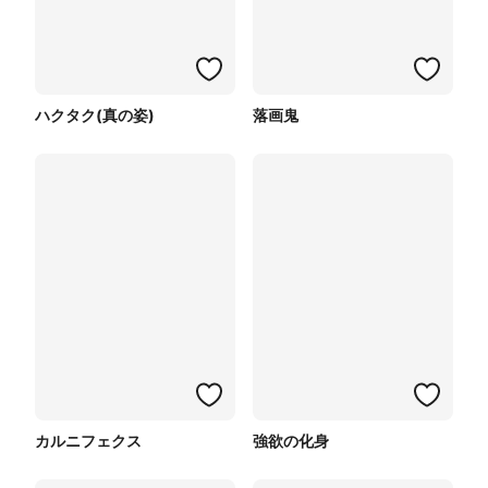
ハクタク(真の姿)
落画鬼
カルニフェクス
強欲の化身