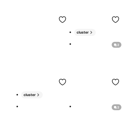
cluster
2
cluster
2