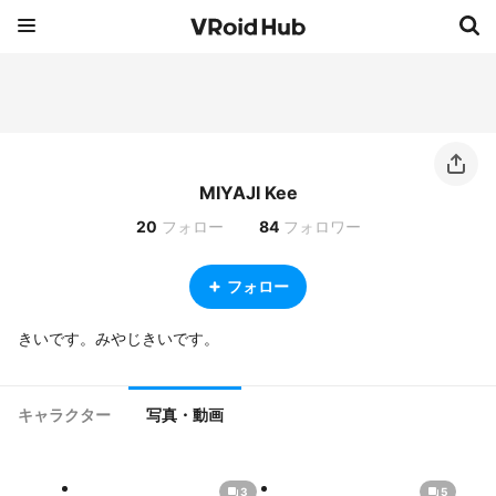
MIYAJI Kee
20
フォロー
84
フォロワー
フォロー
きいです。みやじきいです。
キャラクター
写真・動画
3
5