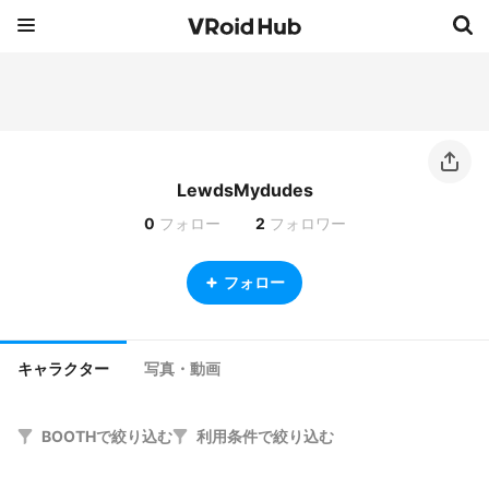
LewdsMydudes
0
フォロー
2
フォロワー
フォロー
キャラクター
写真・動画
BOOTHで絞り込む
利用条件で絞り込む