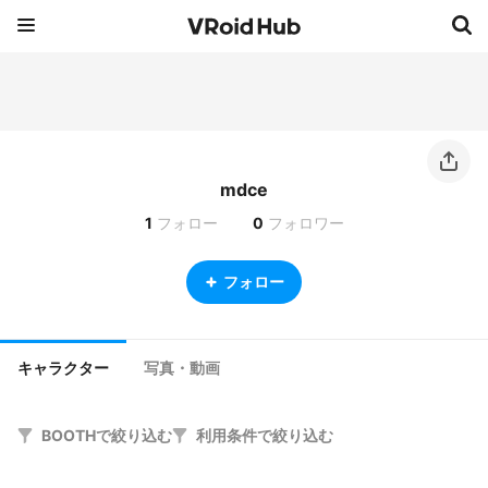
mdce
1
フォロー
0
フォロワー
フォロー
キャラクター
写真・動画
BOOTHで絞り込む
利用条件で絞り込む