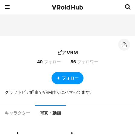
ピアVRM
40
フォロー
86
フォロワー
フォロー
キャラクター
写真・動画