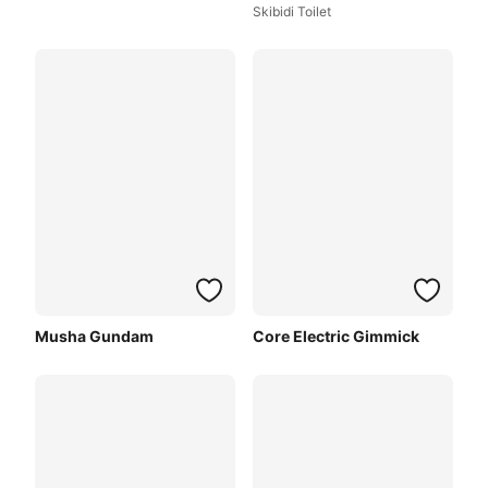
Skibidi Toilet
Musha Gundam
Core Electric Gimmick