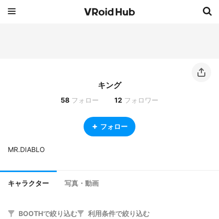
キング
58
フォロー
12
フォロワー
フォロー
MR.DIABLO
キャラクター
写真・動画
BOOTHで絞り込む
利用条件で絞り込む