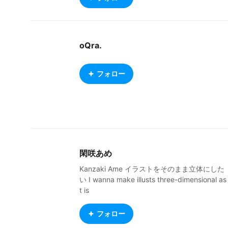
oQra.
フォロー
閑咲あめ
Kanzaki Ame イラストをそのまま立体にした
い I wanna make illusts three-dimensional as 
t is
フォロー