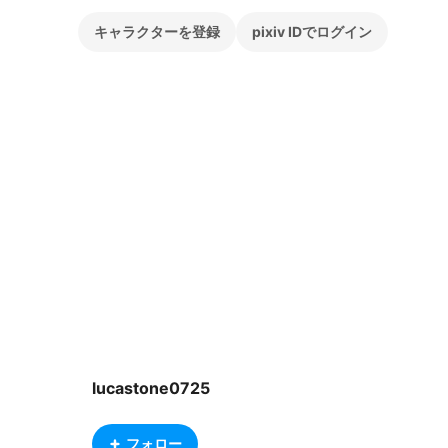
キャラクターを登録
pixiv IDでログイン
lucastone0725
フォロー