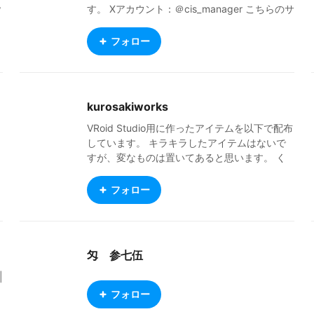
w
す。 Xアカウント：＠cis_manager こちらのサ
イトでは、VRoid Hubにアップロードしていな
いものも含め、今まで作った500人以上のキャ
フォロー
ラクターを全員見ることができます。よろけれ
ばご覧ください！ https://sites.google.com/vi
ew/character-introduction-site?usp=sharing
※VRoid Hubにアップロード済みのキャラクタ
kurosakiworks
ーはほんの一部です（全体の15%ほど） VRoid
Hubにモデルをアップロードする予定日を公開
VRoid Studio用に作ったアイテムを以下で配布
しています！ https://sites.google.com/view/c
しています。 キラキラしたアイテムはないで
haracter-introduction-site/%E4%BA%88%E
すが、変なものは置いてあると思います。 く
5%AE%9A%E8%A1%A8%E3%81%BE%E3%8
ろの倉庫 https://kurosakiworks.booth.pm/ X
1%A8%E3%82%81/vroid-hub%E3%81%B8%E
(Twitter) https://twitter.com/hokuhou_seiki
フォロー
3%81%AE%E3%82%A2%E3%83%83%E3%8
3%97%E3%83%AD%E3%83%BC%E3%83%8
9%E4%BA%88%E5%AE%9A
匁 参七伍
|
フォロー