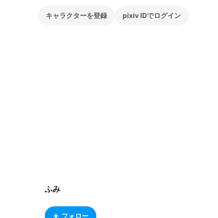
キャラクターを登録
pixiv IDでログイン
ふみ
フォロー