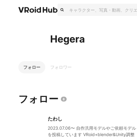
Hegera
フォロー
フォロワー
フォロー
8
たわし
2023.07.06〜 自作汎用モデルやご依頼モデル
を投稿しています VRoid+blender&Unity調整