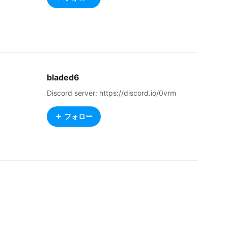
bladed6
Discord server: https://discord.io/0vrm
フォロー