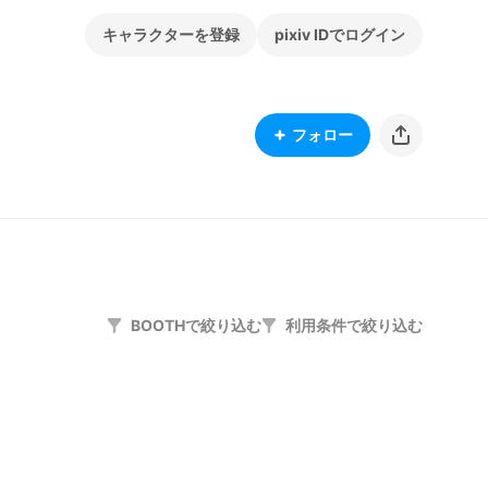
キャラクターを登録
pixiv IDでログイン
フォロー
BOOTHで絞り込む
利用条件で絞り込む