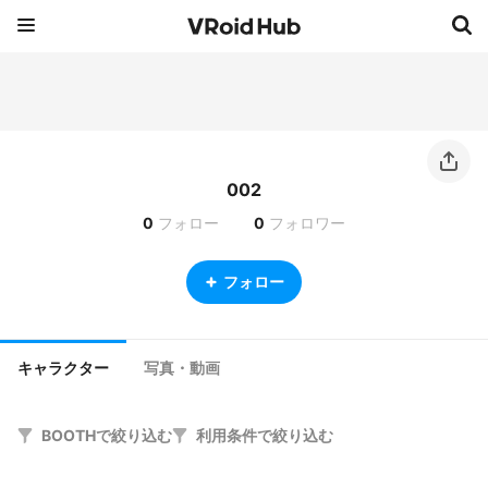
002
0
フォロー
0
フォロワー
フォロー
キャラクター
写真・動画
BOOTHで絞り込む
利用条件で絞り込む