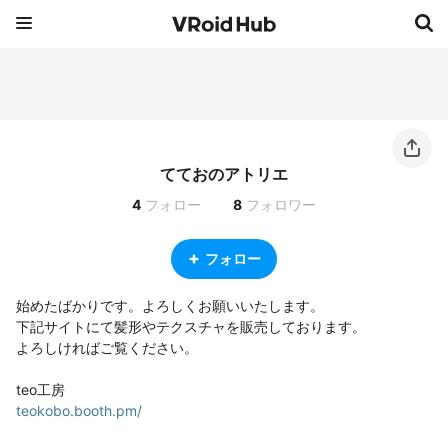
てておのアトリエ
4
フォロー
8
フォロワー
フォロー
始めたばかりです。よろしくお願いいたします。

下記サイトにて髪形やテクスチャを販売しております。

よろしければご覧ください。

teokobo.booth.pm/