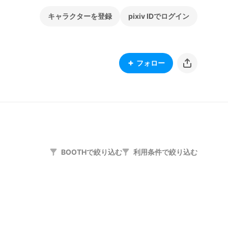
キャラクターを登録
pixiv IDでログイン
フォロー
BOOTHで絞り込む
利用条件で絞り込む