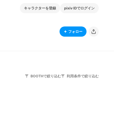
キャラクターを登録
pixiv IDでログイン
フォロー
BOOTHで絞り込む
利用条件で絞り込む