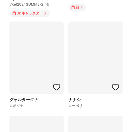
Vket2024SUMMER仕様
顔
3Dキャラクター
グォルターグナ
ナナシ
ロポグナ
ローポリ