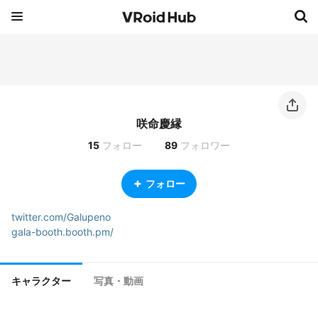
咲命慶縁
15
フォロー
89
フォロワー
フォロー
twitter.com/Galupeno
gala-booth.booth.pm/
キャラクター
写真・動画