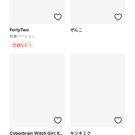
FortyTwo
ぞんこ
秋服バージョン
顔
など
Cyberbrain Witch Girl: Kyoko
キツネミク