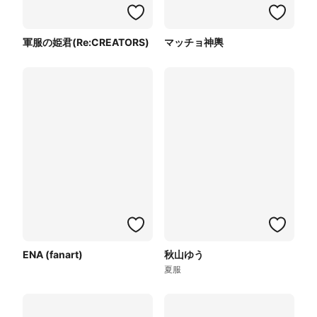
軍服の姫君(Re:CREATORS)
マッチョ神輿
ENA (fanart)
秋山ゆう
夏服