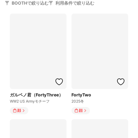
BOOTHで絞り込む
利用条件で絞り込む
ガルペノ君（FortyThree）
FortyTwo
WW2 US Armyモチーフ
2025冬
顔
顔