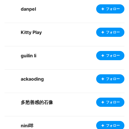
danpel
フォロー
Kitty Play
フォロー
guilin li
フォロー
ackaoding
フォロー
多愁善感的石像
フォロー
nini咩
フォロー