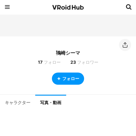
鴇崎シーマ
17
フォロー
23
フォロワー
フォロー
キャラクター
写真・動画