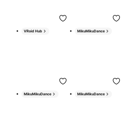
VRoid Hub
MikuMikuDance
MikuMikuDance
MikuMikuDance