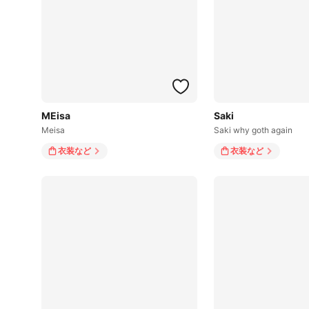
MEisa
Saki
Meisa
Saki why goth again
衣装
など
衣装
など