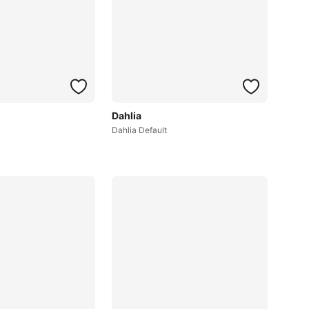
Dahlia
Dahlia Default