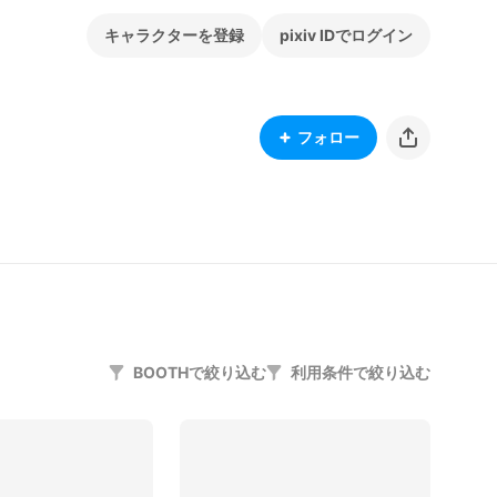
キャラクターを登録
pixiv IDでログイン
フォロー
BOOTHで絞り込む
利用条件で絞り込む