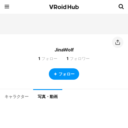
JinaWolf
1
フォロー
1
フォロワー
フォロー
キャラクター
写真・動画